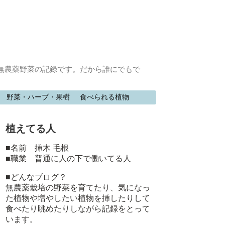
無農薬野菜の記録です。だから誰にでもで
野菜・ハーブ・果樹
食べられる植物
植えてる人
■名前 挿木 毛根
■職業 普通に人の下で働いてる人
■どんなブログ？
無農薬栽培の野菜を育てたり、気になっ
た植物や増やしたい植物を挿したりして
食べたり眺めたりしながら記録をとって
います。