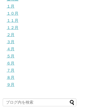
１月
１０月
１１月
１２月
２月
３月
４月
５月
６月
７月
８月
９月