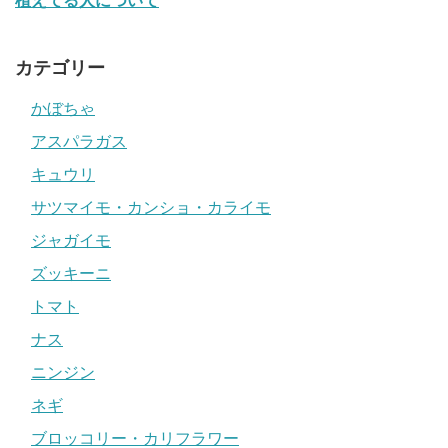
植えてる人について
カテゴリー
かぼちゃ
アスパラガス
キュウリ
サツマイモ・カンショ・カライモ
ジャガイモ
ズッキーニ
トマト
ナス
ニンジン
ネギ
ブロッコリー・カリフラワー