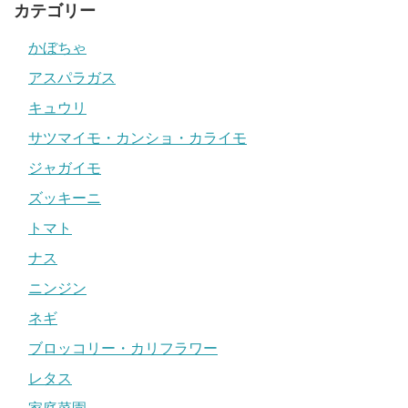
カテゴリー
かぼちゃ
アスパラガス
キュウリ
サツマイモ・カンショ・カライモ
ジャガイモ
ズッキーニ
トマト
ナス
ニンジン
ネギ
ブロッコリー・カリフラワー
レタス