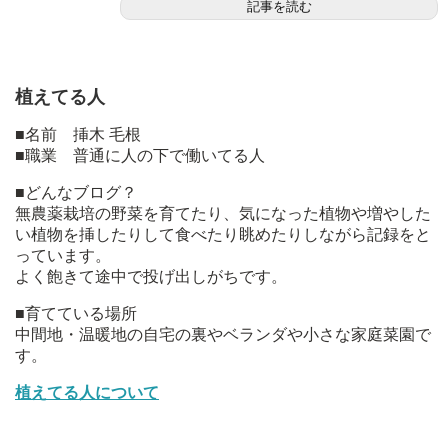
記事を読む
植えてる人
■名前 挿木 毛根
■職業 普通に人の下で働いてる人
■どんなブログ？
無農薬栽培の野菜を育てたり、気になった植物や増やした
い植物を挿したりして食べたり眺めたりしながら記録をと
っています。
よく飽きて途中で投げ出しがちです。
■育てている場所
中間地・温暖地の自宅の裏やベランダや小さな家庭菜園で
す。
植えてる人について