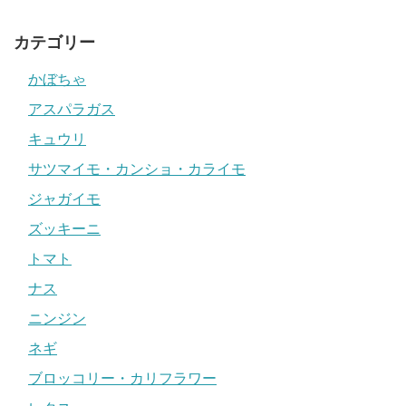
カテゴリー
かぼちゃ
アスパラガス
キュウリ
サツマイモ・カンショ・カライモ
ジャガイモ
ズッキーニ
トマト
ナス
ニンジン
ネギ
ブロッコリー・カリフラワー