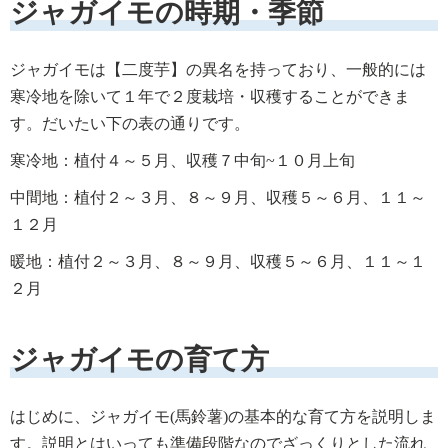
ジャガイモの時期・季節
ジャガイモは【二度芋】の異名を持っており、一般的には
寒冷地を除いて１年で２度栽培・収穫することができま
す。だいたい下の表の通りです。
寒冷地：植付４～５月、収穫７中旬~１０月上旬
中間地：植付２～３月、８～９月、収穫５～６月、１１～
１２月
暖地：植付２～３月、８～９月、収穫５～６月、１１～１
２月
ジャガイモの育て方
はじめに、ジャガイモ(馬鈴薯)の基本的な育て方を説明しま
す。説明とはいっても準備段階なのでざっくりとした流れ