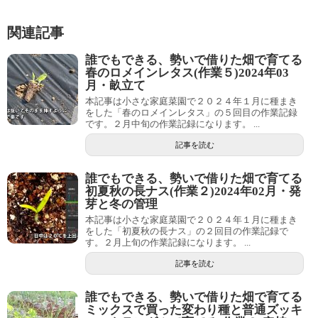
関連記事
誰でもできる、勢いで借りた畑で育てる
春のロメインレタス(作業５)2024年03
月・畝立て
本記事は小さな家庭菜園で２０２４年１月に種まき
をした「春のロメインレタス」の５回目の作業記録
です。２月中旬の作業記録になります。 ...
記事を読む
誰でもできる、勢いで借りた畑で育てる
初夏秋の長ナス(作業２)2024年02月・発
芽と冬の管理
本記事は小さな家庭菜園で２０２４年１月に種まき
をした「初夏秋の長ナス」の２回目の作業記録で
す。２月上旬の作業記録になります。 ...
記事を読む
誰でもできる、勢いで借りた畑で育てる
ミックスで買った変わり種と普通ズッキ