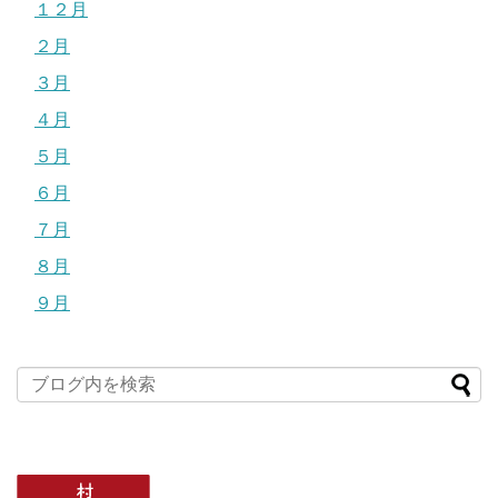
１２月
２月
３月
４月
５月
６月
７月
８月
９月