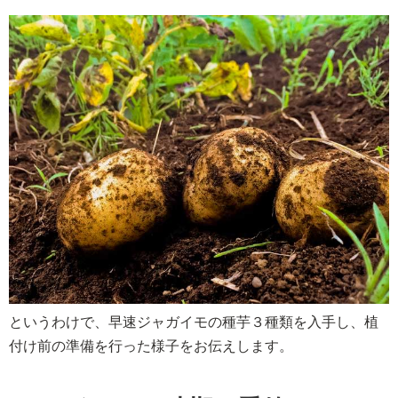
というわけで、早速ジャガイモの種芋３種類を入手し、植
付け前の準備を行った様子をお伝えします。