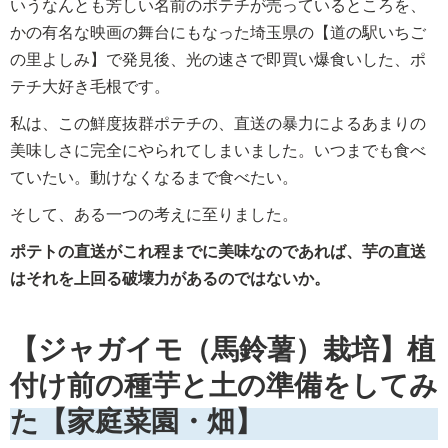
いうなんとも芳しい名前のポテチが売っているところを、
かの有名な映画の舞台にもなった埼玉県の【道の駅いちご
の里よしみ】で発見後、光の速さで即買い爆食いした、ポ
テチ大好き毛根です。
私は、この鮮度抜群ポテチの、直送の暴力によるあまりの
美味しさに完全にやられてしまいました。いつまでも食べ
ていたい。動けなくなるまで食べたい。
そして、ある一つの考えに至りました。
ポテトの直送がこれ程までに美味なのであれば、芋の直送
はそれを上回る破壊力があるのではないか。
【ジャガイモ（馬鈴薯）栽培】植
付け前の種芋と土の準備をしてみ
た【家庭菜園・畑】