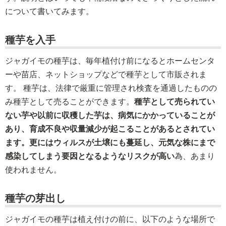
について書いてみます。
種芋を入手
ジャガイモの種芋は、毎年植付け前になるとホームセンタ
ーや苗店、ネットショップなどで種芋として市販されま
す。 種芋は、法律で厳重に管理され検査を通過したものの
み種芋として売ることができます。
種芋として売られてい
ない芋や以前に収穫した芋は、病気にかかっていることが
あり、育成不良や収量減少が起こることがあるとされてい
ます。更にはウィルスが土壌にも蔓延し、元気な株にまで
感染してしまう要因となるようなリスクが高い
為、あまり
使われません。
種芋の芽出し
ジャガイモの種芋は植え付けの前に、以下のような場所で