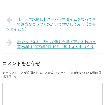
【ハーブ水挿し】スーパーでタイムを買ってき
て適当なコップと水だけで増やしてみる【コモ
ンタイム１】
誰でもできる、勢いで借りた畑で育てる秋の水
菜(作業１)2023年9月-10月・種まきと土づくり
コメントをどうぞ
メールアドレスが公開されることはありません。
※
が付いている欄は必
須項目です