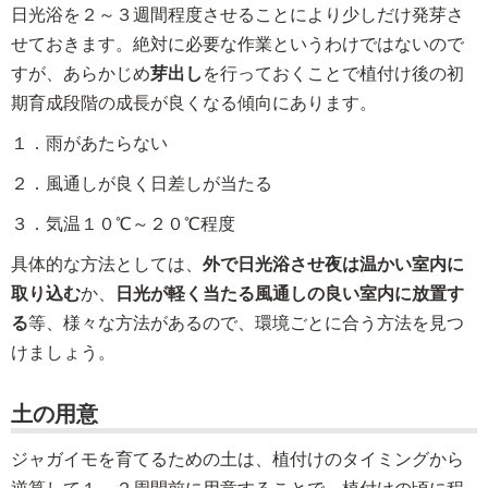
日光浴を２～３週間程度させることにより少しだけ発芽さ
せておきます。絶対に必要な作業というわけではないので
すが、あらかじめ
芽出し
を行っておくことで植付け後の初
期育成段階の成長が良くなる傾向にあります。
１．雨があたらない
２．風通しが良く日差しが当たる
３．気温１０℃～２０℃程度
具体的な方法としては、
外で日光浴させ夜は温かい室内に
取り込む
か、
日光が軽く当たる風通しの良い室内に放置す
る
等、様々な方法があるので、環境ごとに合う方法を見つ
けましょう。
土の用意
ジャガイモを育てるための土は、植付けのタイミングから