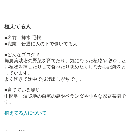
植えてる人
■名前 挿木 毛根
■職業 普通に人の下で働いてる人
■どんなブログ？
無農薬栽培の野菜を育てたり、気になった植物や増やした
い植物を挿したりして食べたり眺めたりしながら記録をと
っています。
よく飽きて途中で投げ出しがちです。
■育てている場所
中間地・温暖地の自宅の裏やベランダや小さな家庭菜園で
す。
植えてる人について