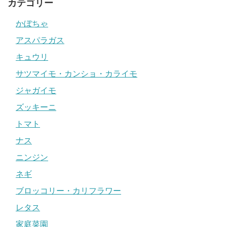
カテゴリー
かぼちゃ
アスパラガス
キュウリ
サツマイモ・カンショ・カライモ
ジャガイモ
ズッキーニ
トマト
ナス
ニンジン
ネギ
ブロッコリー・カリフラワー
レタス
家庭菜園