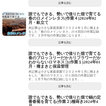
記事を読む
誰でもできる、勢いで借りた畑で育てる
春のロメインレタス(作業４)2024年02
月・畝立て
本記事は小さな家庭菜園で２０２４年１月に種まき
をした「春のロメインレタス」の４回目の作業記録
です。２月中旬の作業記録になります。 ...
記事を読む
誰でもできる、勢いで借りた畑で育てる
春のブロッコリーだかカリフラワーだか
わからないロマネスコ(作業１)2024年01
月・種まきと保温管理
本記事は小さな家庭菜園で２０２４年１月に種まき
をした「春のロマネスコ」の１回目の作業記録で
す。１月下旬の作業記録になります。 ...
記事を読む
誰でもできる、勢いで借りた畑で鍋の定
番春菊を育てる(作業２)種蒔き2024年4
月