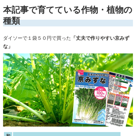
本記事で育てている作物・植物の
種類
ダイソーで１袋５０円で買った
「丈夫で作りやすい京みず
な」