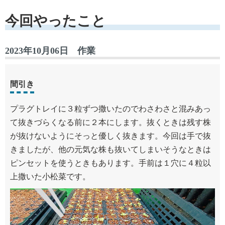
今回やったこと
2023年10月06日 作業
間引き
プラグトレイに３粒ずつ撒いたのでわさわさと混みあっ
て抜きづらくなる前に２本にします。抜くときは残す株
が抜けないようにそっと優しく抜きます。今回は手で抜
きましたが、他の元気な株も抜いてしまいそうなときは
ピンセットを使うときもあります。手前は１穴に４粒以
上撒いた小松菜です。