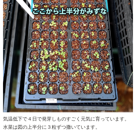
気温低下で４日で発芽しものすごく元気に育っています。
水菜は図の上半分に３粒ずつ撒いています。