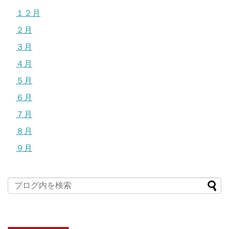
１２月
２月
３月
４月
５月
６月
７月
８月
９月