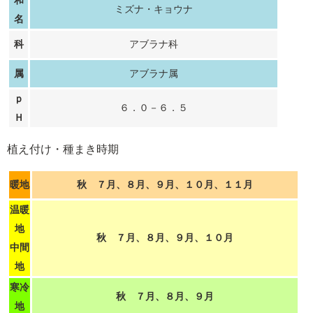
和
ミズナ・キョウナ
名
科
アブラナ科
属
アブラナ属
ｐ
６．０－６．５
Ｈ
植え付け・種まき時期
暖地
秋 ７月、８月、９月、１０月、１１月
温暖
地
秋 ７月、８月、９月、１０月
中間
地
寒冷
秋 ７月、８月、９月
地