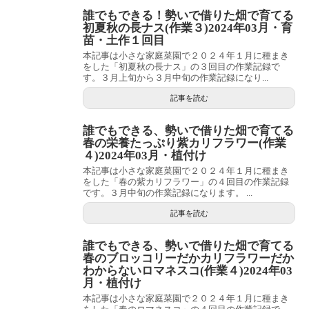
誰でもできる！勢いで借りた畑で育てる
初夏秋の長ナス(作業３)2024年03月・育
苗・土作１回目
本記事は小さな家庭菜園で２０２４年１月に種まき
をした「初夏秋の長ナス」の３回目の作業記録で
す。３月上旬から３月中旬の作業記録になり...
記事を読む
誰でもできる、勢いで借りた畑で育てる
春の栄養たっぷり紫カリフラワー(作業
４)2024年03月・植付け
本記事は小さな家庭菜園で２０２４年１月に種まき
をした「春の紫カリフラワー」の４回目の作業記録
です。３月中旬の作業記録になります。 ...
記事を読む
誰でもできる、勢いで借りた畑で育てる
春のブロッコリーだかカリフラワーだか
わからないロマネスコ(作業４)2024年03
月・植付け
本記事は小さな家庭菜園で２０２４年１月に種まき