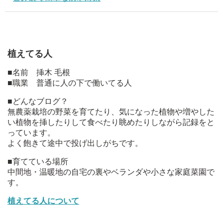
植えてる人
■名前 挿木 毛根
■職業 普通に人の下で働いてる人
■どんなブログ？
無農薬栽培の野菜を育てたり、気になった植物や増やした
い植物を挿したりして食べたり眺めたりしながら記録をと
っています。
よく飽きて途中で投げ出しがちです。
■育てている場所
中間地・温暖地の自宅の裏やベランダや小さな家庭菜園で
す。
植えてる人について