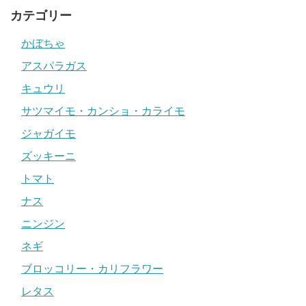
カテゴリー
かぼちゃ
アスパラガス
キュウリ
サツマイモ・カンショ・カライモ
ジャガイモ
ズッキーニ
トマト
ナス
ニンジン
ネギ
ブロッコリー・カリフラワー
レタス